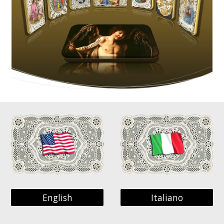
English
Italiano