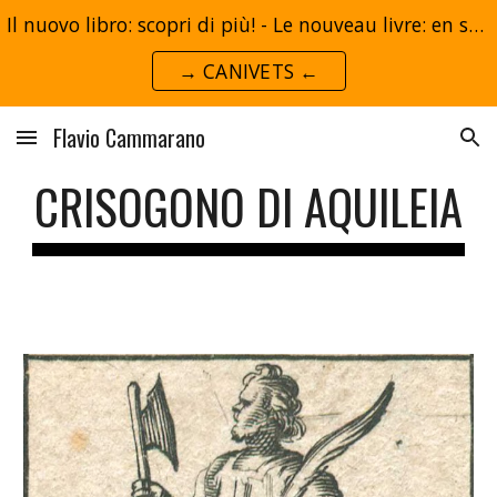
Il nuovo libro: scopri di più! - Le nouveau livre: en savoir plus!
Skip to main content
Skip to navigation
→ CANIVETS ←
Flavio Cammarano
CRISOGONO DI AQUILEIA