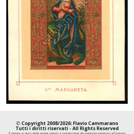
© Copyright 2008/2026: Flavio Cammarano
Tutti i diritti riservati - All Rights Reserved
È vietata, ai sensi delle norme vigenti, a riproduzione dei materiali contenuti all’interno