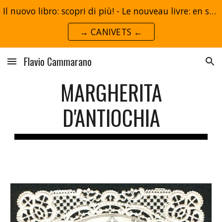
Il nuovo libro: scopri di più! - Le nouveau livre: en savoir plus!
Skip to main content
Skip to navigation
→ CANIVETS ←
Flavio Cammarano
MARGHERITA
D'ANTIOCHIA