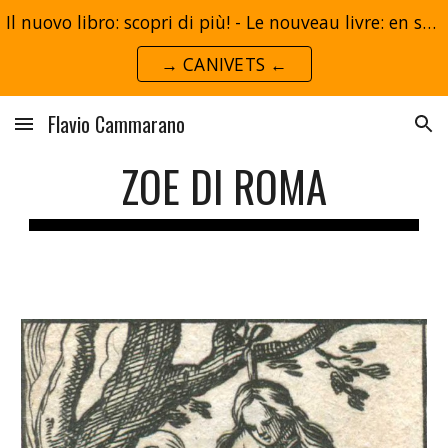
Il nuovo libro: scopri di più! - Le nouveau livre: en savoir plus!
Skip to main content
Skip to navigation
→ CANIVETS ←
Flavio Cammarano
ZOE DI ROMA