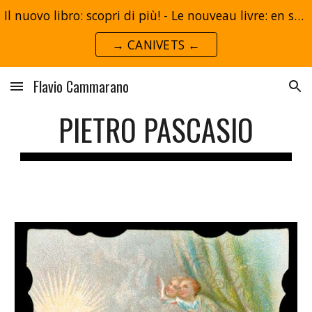
Il nuovo libro: scopri di più! - Le nouveau livre: en savoir plus!
Skip to main content
Skip to navigation
→ CANIVETS ←
Flavio Cammarano
PIETRO PASCASIO