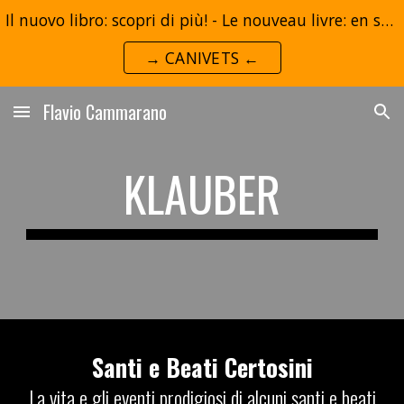
Il nuovo libro: scopri di più! - Le nouveau livre: en savoir plus!
Skip to main content
Skip to navigation
→ CANIVETS ←
Flavio Cammarano
KLAUBER
Santi e Beati Certosini
La vita e gli eventi prodigiosi di alcuni santi e beati