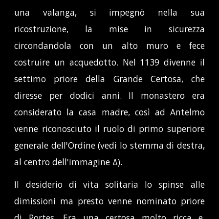
una valanga, si impegnò nella sua
ricostruzione, la mise in sicurezza
circondandola con un alto muro e fece
costruire un acquedotto. Nel 1139 divenne il
settimo priore della Grande Certosa, che
diresse per dodici anni. Il monastero era
considerato la casa madre, così ad Antelmo
venne riconosciuto il ruolo di primo superiore
generale dell'Ordine (vedi lo stemma di destra,
al centro dell'immagine Δ
).
Il desiderio di vita solitaria lo spinse alle
dimissioni ma presto venne nominato priore
di Portes. Era una certosa molto ricca e,