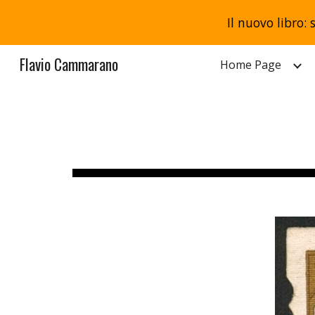
Il nuovo libro: 
Sk
Flavio Cammarano
Home Page