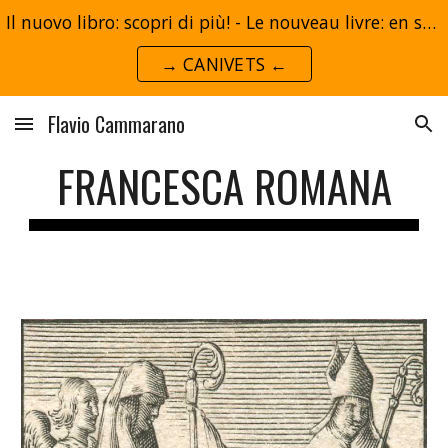
Il nuovo libro: scopri di più! - Le nouveau livre: en savoir plus!
Skip to main content
Skip to navigation
→ CANIVETS ←
Flavio Cammarano
FRANCESCA ROMANA