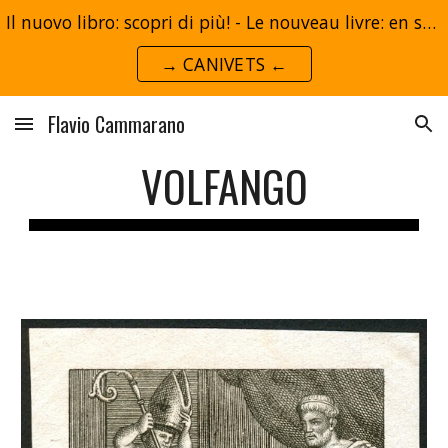
Il nuovo libro: scopri di più! - Le nouveau livre: en savoir plus!
Skip to main content
Skip to navigation
→ CANIVETS ←
Flavio Cammarano
VOLFANGO