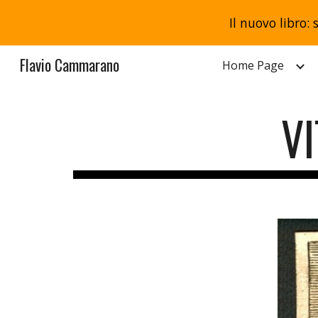
Il nuovo libro: 
Sk
Flavio Cammarano
Home Page
V