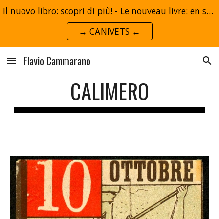
Il nuovo libro: scopri di più! - Le nouveau livre: en savoir plus!
Skip to main content
Skip to navigation
→ CANIVETS ←
Flavio Cammarano
CALIMERO