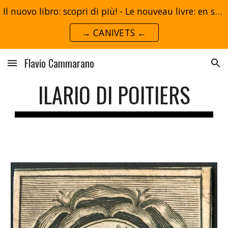
Il nuovo libro: scopri di più! - Le nouveau livre: en savoir plus!
Skip to main content
Skip to navigation
→ CANIVETS ←
Flavio Cammarano
ILARIO DI POITIERS