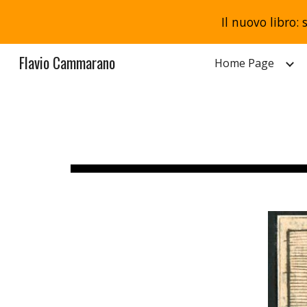
Il nuovo libro: 
Sk
Flavio Cammarano
Home Page