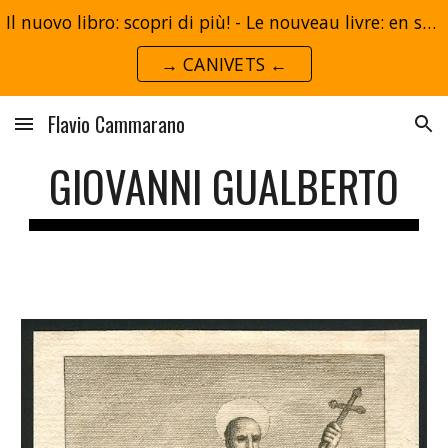
Il nuovo libro: scopri di più! - Le nouveau livre: en savoir plus!
Skip to main content
Skip to navigation
→ CANIVETS ←
Flavio Cammarano
GIOVANNI GUALBERTO