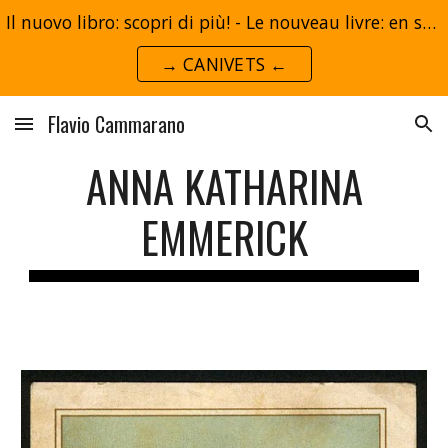
Il nuovo libro: scopri di più! - Le nouveau livre: en savoir plus!
Skip to main content
Skip to navigation
→ CANIVETS ←
Flavio Cammarano
ANNA KATHARINA
EMMERICK