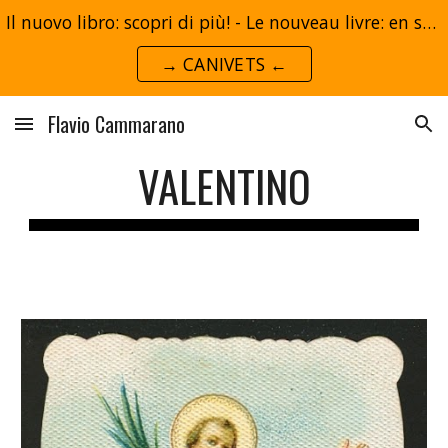
Il nuovo libro: scopri di più! - Le nouveau livre: en savoir plus!
Skip to main content
Skip to navigation
→ CANIVETS ←
Flavio Cammarano
VALENTINO