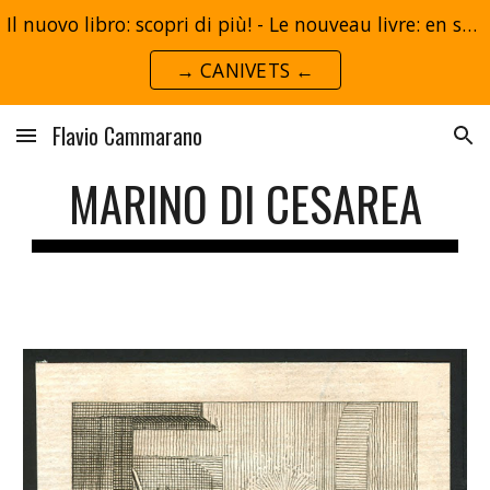
Il nuovo libro: scopri di più! - Le nouveau livre: en savoir plus!
Skip to main content
Skip to navigation
→ CANIVETS ←
Flavio Cammarano
MARINO DI CESAREA