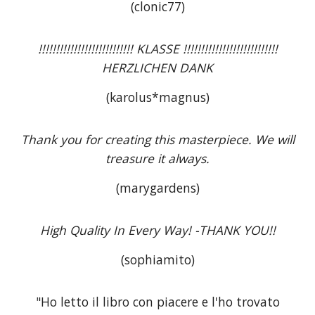
(clonic77)
!!!!!!!!!!!!!!!!!!!!!!!!!!! KLASSE !!!!!!!!!!!!!!!!!!!!!!!!!!!
HERZLICHEN DANK
(karolus*magnus)
Thank you for creating this masterpiece. We will
treasure it always.
(marygardens)
High Quality In Every Way! -THANK YOU!!
(sophiamito)
"Ho letto il libro con piacere e l'ho trovato