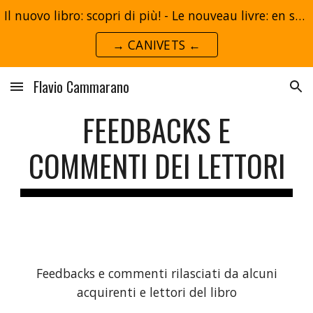
Il nuovo libro: scopri di più! - Le nouveau livre: en savoir plus!
Skip to main content
Skip to navigation
→ CANIVETS ←
Flavio Cammarano
FEEDBACKS E
COMMENTI DEI LETTORI
Feedbacks e commenti rilasciati da alcuni
acquirenti e lettori del libro