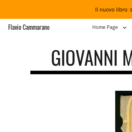
Il nuovo libro: 
Sk
Flavio Cammarano
Home Page
GIOVANNI M