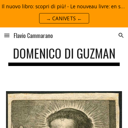
Il nuovo libro: scopri di più! - Le nouveau livre: en savoir plus!
Skip to main content
Skip to navigation
→ CANIVETS ←
Flavio Cammarano
DOMENICO DI GUZMAN