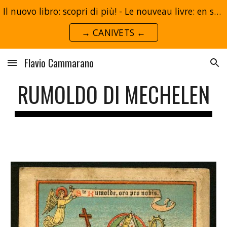
Il nuovo libro: scopri di più! - Le nouveau livre: en savoir plus!
Skip to main content
Skip to navigation
→ CANIVETS ←
Flavio Cammarano
RUMOLDO DI MECHELEN