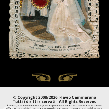
© Copyright 2008/2026: Flavio Cammarano
Tutti i diritti riservati - All Rights Reserved
È vietata, ai sensi delle norme vigenti, a riproduzione dei materiali contenuti all’interno
del sito, con qualsiasi mezzo analogico o digitale, senza il consenso scritto del gestore