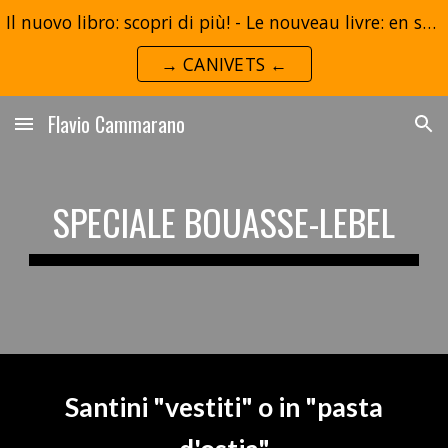
Il nuovo libro: scopri di più! - Le nouveau livre: en savoir plus!
Skip to main content
Skip to navigation
→ CANIVETS ←
Flavio Cammarano
SPECIALE BOUASSE-LEBEL
Santini "vestiti" o in "pasta