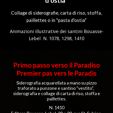
d'ostia"
Collage di siderografie, carta di riso, stoffa,
paillettes o in "pasta d'ostia"
Animazioni illustrative dei santini
Bouasse-
Lebel N. 1078, 1298
,
1410
Primo passo verso il Paradiso
Premier pas vers le Paradis
Siderografia acquarellata a mano su pizzo
traforato a punzone e santino "vestito",
siderografia e collage di carta di riso, stoffa e
paillettes.
N. 1410