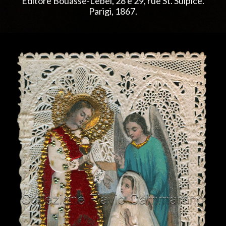
Editore Bouasse-Lebel, 28 e 29, rue St. Sulpice.
Parigi, 1867.