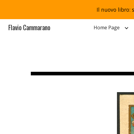
Il nuovo libro: 
Sk
Flavio Cammarano
Home Page