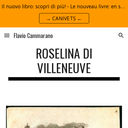
Il nuovo libro: scopri di più! - Le nouveau livre: en savoir plus!
Skip to main content
Skip to navigation
→ CANIVETS ←
Flavio Cammarano
ROSELINA DI
VILLENEUVE