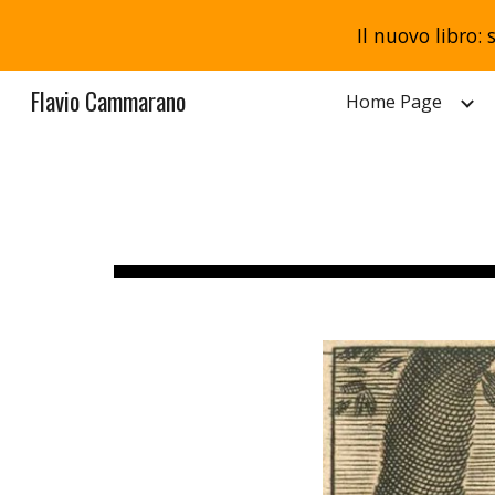
Il nuovo libro: 
Sk
Flavio Cammarano
Home Page