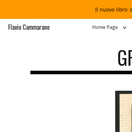
Il nuovo libro: 
Sk
Flavio Cammarano
Home Page
G