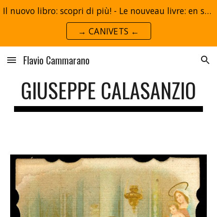
Il nuovo libro: scopri di più! - Le nouveau livre: en savoir plus!
Skip to main content
Skip to navigation
→ CANIVETS ←
Flavio Cammarano
GIUSEPPE CALASANZIO