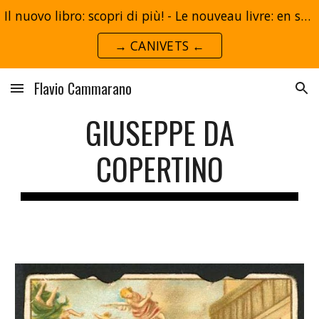
Il nuovo libro: scopri di più! - Le nouveau livre: en savoir plus!
Skip to main content
Skip to navigation
→ CANIVETS ←
Flavio Cammarano
GIUSEPPE DA
COPERTINO