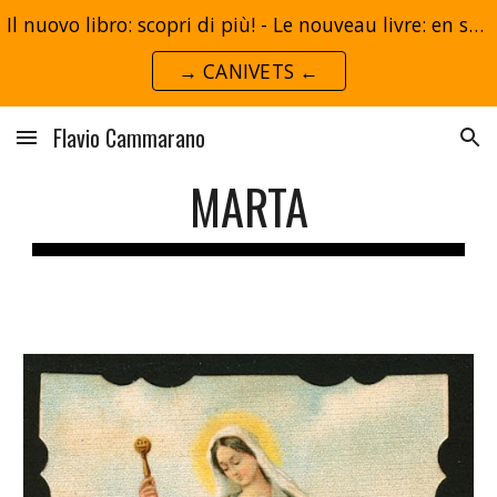
Il nuovo libro: scopri di più! - Le nouveau livre: en savoir plus!
Skip to main content
Skip to navigation
→ CANIVETS ←
Flavio Cammarano
MARTA