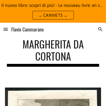
Il nuovo libro: scopri di più! - Le nouveau livre: en savoir plus!
Skip to main content
Skip to navigation
→ CANIVETS ←
Flavio Cammarano
MARGHERITA DA
CORTONA