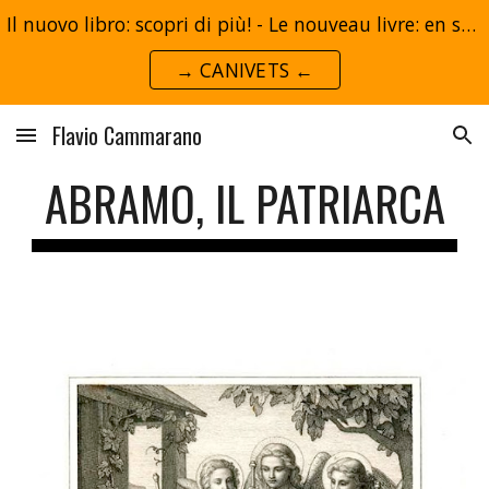
Il nuovo libro: scopri di più! - Le nouveau livre: en savoir plus!
Skip to main content
Skip to navigation
→ CANIVETS ←
Flavio Cammarano
ABRAMO, IL PATRIARCA