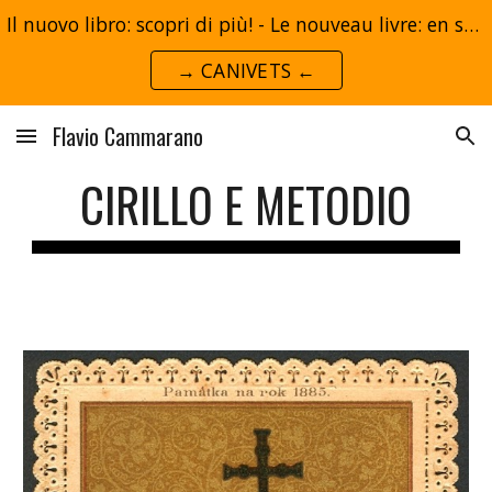
Il nuovo libro: scopri di più! - Le nouveau livre: en savoir plus!
Skip to main content
Skip to navigation
→ CANIVETS ←
Flavio Cammarano
CIRILLO E METODIO