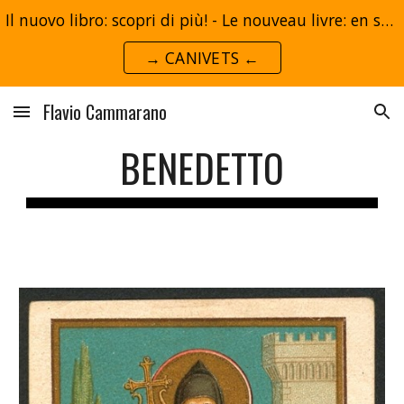
Il nuovo libro: scopri di più! - Le nouveau livre: en savoir plus!
Skip to main content
Skip to navigation
→ CANIVETS ←
Flavio Cammarano
BENEDETTO