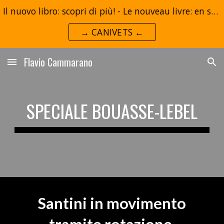
Il nuovo libro: scopri di più! - Le nouveau livre: en savoir plus!
Skip to main content
Skip to navigation
→ CANIVETS ←
Flavio Cammarano
SPECIALE BOUASSE-LEBEL
Santini in movimento