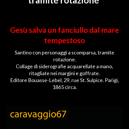
tramite rotazione
Gesù salva un fanciullo dal mare
tempestoso
Santino con personaggi a scomparsa, tramite
rotazione.
Collage di siderografie acquarellate a mano,
ritagliate nei margini e goffrate.
Editore Bouasse-Lebel, 29, rue St. Sulpice. Parigi,
1865 circa.