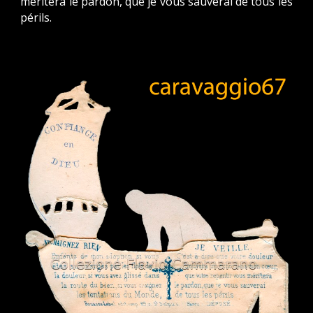
méritera le pardon,
que je vous sauverai de tous les
périls.