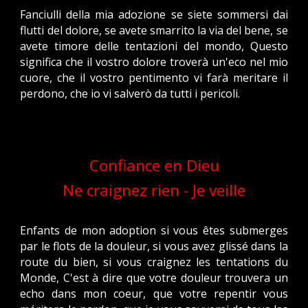
Fanciulli della mia adozione
se siete sommersi dai
flutti del dolore,
se avete smarrito la via del bene,
se
avete timore delle tentazioni del mondo,
Questo
significa che il vostro dolore
troverà un'eco nel mio
cuore,
che il vostro pentimento vi farà meritare il
perdono,
che io vi salverò da tutti i pericoli.
Confiance en Dieu
Ne craignez rien - Je veille
Enfants de mon adoption
si vous êtes submerges
par le flots de la douleur,
si vous avez glissé dans la
route du bien,
si vous craignez les tentations du
Monde,
C'est à dire que votre douleur
trouvera un
echo dans mon coeur,
que votre repentir vous